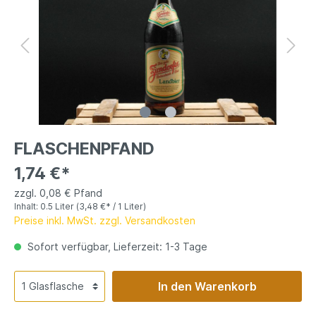
FLASCHENPFAND
1,74 €*
zzgl. 0,08 € Pfand
Inhalt:
0.5 Liter
(3,48 €* / 1 Liter)
Preise inkl. MwSt. zzgl. Versandkosten
Sofort verfügbar, Lieferzeit: 1-3 Tage
In den Warenkorb