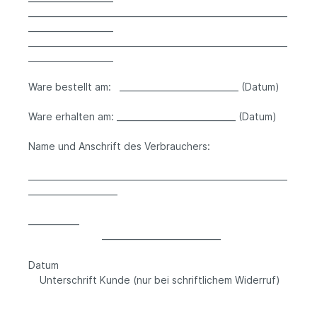
_____________________________________________________________
____________________
_____________________________________________________________
____________________
Ware bestellt am: ____________________________ (Datum)
Ware erhalten am: ____________________________ (Datum)
Name und Anschrift des Verbrauchers:
_____________________________________________________________
_____________________
____________
____________________________
Datum
Unterschrift Kunde (nur bei schriftlichem Widerruf)