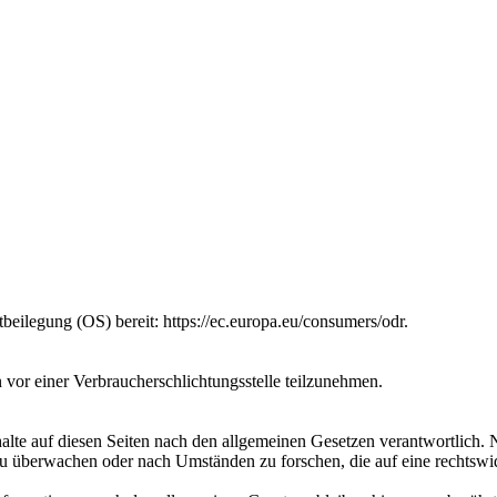
beilegung (OS) bereit: https://ec.europa.eu/consumers/odr.
en vor einer Verbraucherschlichtungsstelle teilzunehmen.
lte auf diesen Seiten nach den allgemeinen Gesetzen verantwortlich. 
 zu überwachen oder nach Umständen zu forschen, die auf eine rechtswi