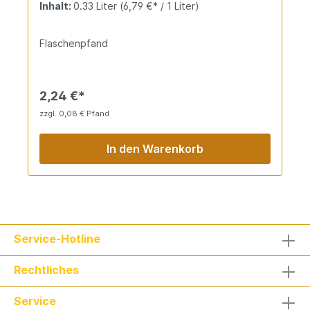
Inhalt:
0.33 Liter
(6,79 €* / 1 Liter)
Gluten und Alkohol. Für Unverträglichkeiten und
bewussten Genuss.
Flaschenpfand
2,24 €*
zzgl. 0,08 € Pfand
In den Warenkorb
Service-Hotline
Rechtliches
Service