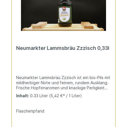
Neumarkter Lammsbräu Zzzisch 0,33l
Neumarkter Lammsbräu Zzzisch ist ein bio-Pils mit
mildherbiger Note und feinem, rundem Ausklang.
Frische Hopfenaromen und knackige Perligkeit
passen zu leichten Speisen. Das erfrischende
Inhalt:
0.33 Liter
(5,42 €* / 1 Liter)
Bio-Premium-Pils aus der Oberpfalz.
Flaschenpfand