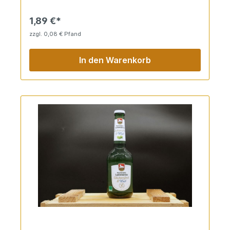
1,89 €*
zzgl. 0,08 € Pfand
In den Warenkorb