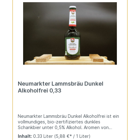
Neumarkter Lammsbräu Dunkel
Alkoholfrei 0,33
Neumarkter Lammsbräu Dunkel Alkoholfrei ist ein
vollmundiges, bio-zertifiziertes dunkles
Schankbier unter 0,5% Alkohol. Aromen von
Karamell und Zartbitterschokolade mit
Inhalt:
0.33 Liter
(5,88 €* / 1 Liter)
prickelnder Frische und malziger Weichheit.