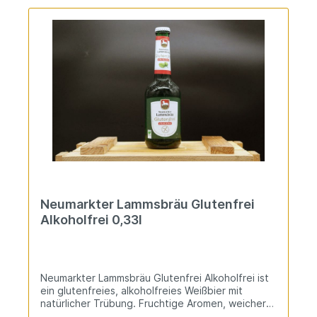
Neumarkter Lammsbräu Glutenfrei
Alkoholfrei 0,33l
Neumarkter Lammsbräu Glutenfrei Alkoholfrei ist
ein glutenfreies, alkoholfreies Weißbier mit
natürlicher Trübung. Fruchtige Aromen, weicher
Malzgeschmack und prickelnde Frische ohne