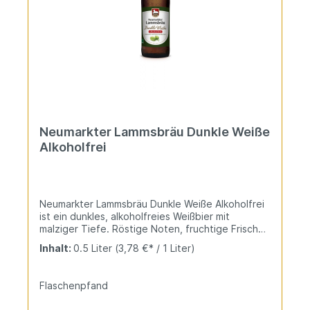
Neumarkter Lammsbräu Dunkle Weiße
Alkoholfrei
Neumarkter Lammsbräu Dunkle Weiße Alkoholfrei
ist ein dunkles, alkoholfreies Weißbier mit
malziger Tiefe. Röstige Noten, fruchtige Frische
und harmonische Süße ohne Alkohol. Die
Inhalt:
0.5 Liter
(3,78 €* / 1 Liter)
alkoholfreie Dunkle für intensive Aromen.
Flaschenpfand