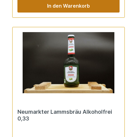
In den Warenkorb
Neumarkter Lammsbräu Alkoholfrei
0,33