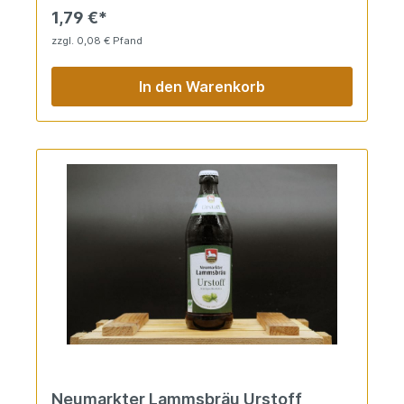
1,79 €*
zzgl. 0,08 € Pfand
In den Warenkorb
Neumarkter Lammsbräu Urstoff