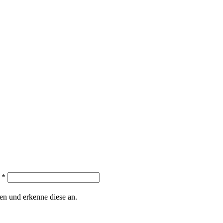
. *
n und erkenne diese an.