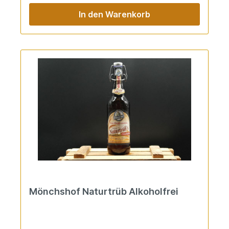
In den Warenkorb
Mönchshof Naturtrüb Alkoholfrei