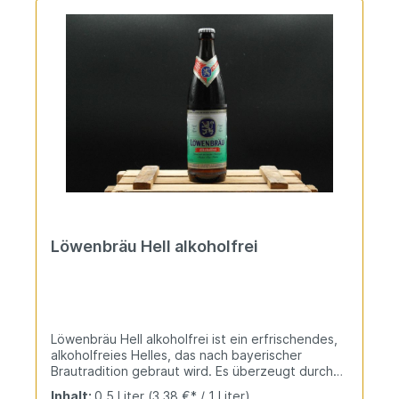
Löwenbräu Hell alkoholfrei
Löwenbräu Hell alkoholfrei ist ein erfrischendes,
alkoholfreies Helles, das nach bayerischer
Brautradition gebraut wird. Es überzeugt durch
seinen milden, ausgewogenen Geschmack mit
Inhalt:
0.5 Liter
(3,38 €* / 1 Liter)