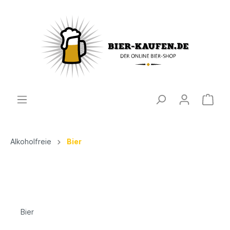
Alkoholfreie
Bier
Bier