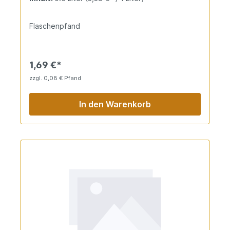
einer dezenten Malznote und einer angenehmen
Hopfenbittere.
Flaschenpfand
1,69 €*
zzgl. 0,08 € Pfand
In den Warenkorb