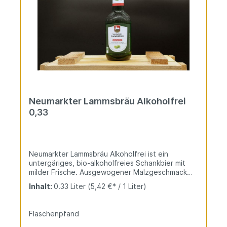
Neumarkter Lammsbräu Alkoholfrei
0,33
Neumarkter Lammsbräu Alkoholfrei ist ein
untergäriges, bio-alkoholfreies Schankbier mit
milder Frische. Ausgewogener Malzgeschmack
und prickelnde Kohlensäure sorgen für leichten
Inhalt:
0.33 Liter
(5,42 €* / 1 Liter)
Genuss. Ideal als vitaminreicher Durstlöscher.
Flaschenpfand