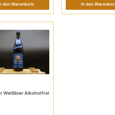
In den Warenkorb
In den Warenkor
Kalorien als eine Apfelschorl
(Quelle: Paulaner)
Erdinger Weißbier Alkoholfrei