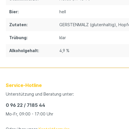
Bier:
hell
Zutaten:
GERSTENMALZ (glutenhaltig)
, Hopf
Trübung:
klar
Alkoholgehalt:
4,9 %
Service-Hotline
Unterstützung und Beratung unter:
0 96 22 / 7185 44
Mo-Fr, 09:00 - 17:00 Uhr