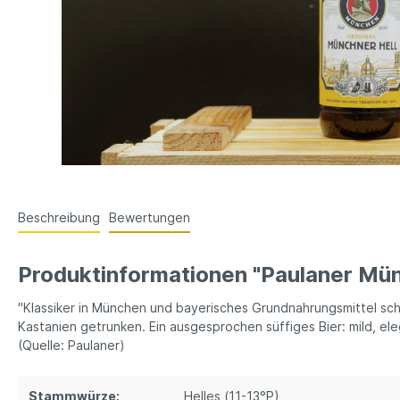
Beschreibung
Bewertungen
Produktinformationen "Paulaner Mün
"Klassiker in München und bayerisches Grundnahrungsmittel schl
Kastanien getrunken. Ein ausgesprochen süffiges Bier: mild, el
(Quelle: Paulaner)
Stammwürze:
Helles (11-13°P)