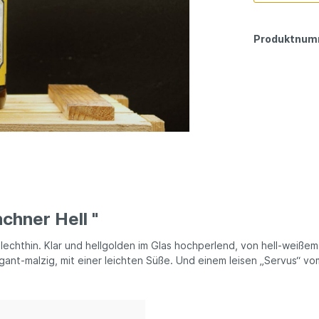
Produktnum
chner Hell "
echthin. Klar und hellgolden im Glas hochperlend, von hell-weißem 
egant-malzig, mit einer leichten Süße. Und einem leisen „Servus“ v