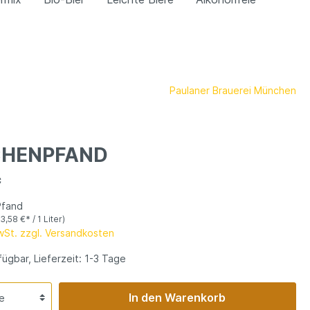
Paulaner Brauerei München
CHENPFAND
*
Pfand
(3,58 €* / 1 Liter)
MwSt. zzgl. Versandkosten
ügbar, Lieferzeit: 1-3 Tage
In den Warenkorb