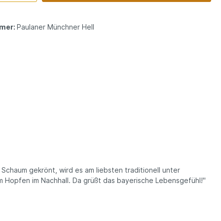
mer:
Paulaner Münchner Hell
Schaum gekrönt, wird es am liebsten traditionell unter
om Hopfen im Nachhall. Da grüßt das bayerische Lebensgefühl!"