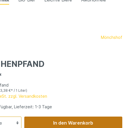
Mönchshof
CHENPFAND
*
Pfand
(3,38 €* / 1 Liter)
MwSt. zzgl. Versandkosten
ügbar, Lieferzeit: 1-3 Tage
In den Warenkorb