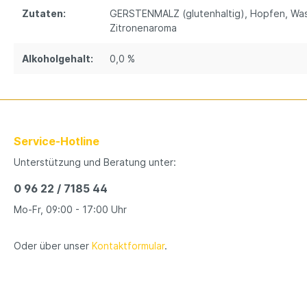
Zutaten:
GERSTENMALZ (glutenhaltig)
, Hopfen
, Wa
Zitronenaroma
Alkoholgehalt:
0,0 %
Service-Hotline
Unterstützung und Beratung unter:
0 96 22 / 7185 44
Mo-Fr, 09:00 - 17:00 Uhr
Oder über unser
Kontaktformular
.