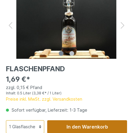
FLASCHENPFAND
1,69 €*
zzgl. 0,15 € Pfand
Inhalt:
0.5 Liter
(3,38 €* / 1 Liter)
Preise inkl. MwSt. zzgl. Versandkosten
Sofort verfügbar, Lieferzeit: 1-3 Tage
In den Warenkorb