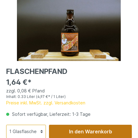
FLASCHENPFAND
1,64 €*
zzgl. 0,08 € Pfand
Inhalt:
0.33 Liter
(4,97 €* / 1 Liter)
Preise inkl. MwSt. zzgl. Versandkosten
Sofort verfügbar, Lieferzeit: 1-3 Tage
In den Warenkorb