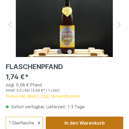
FLASCHENPFAND
1,74 €*
zzgl. 0,08 € Pfand
Inhalt:
0.5 Liter
(3,48 €* / 1 Liter)
Preise inkl. MwSt. zzgl. Versandkosten
Sofort verfügbar, Lieferzeit: 1-3 Tage
In den Warenkorb