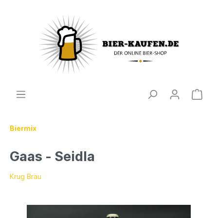
Biermix
Gaas - Seidla
Krug Bräu