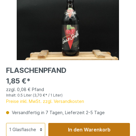
FLASCHENPFAND
1,85 €*
zzgl. 0,08 € Pfand
Inhalt:
0.5 Liter
(3,70 €* / 1 Liter)
Preise inkl. MwSt. zzgl. Versandkosten
Versandfertig in 7 Tagen, Lieferzeit 2-5 Tage
In den Warenkorb