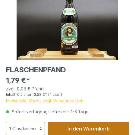
FLASCHENPFAND
1,79 €*
zzgl. 0,08 € Pfand
Inhalt:
0.5 Liter
(3,58 €* / 1 Liter)
Preise inkl. MwSt. zzgl. Versandkosten
Sofort verfügbar, Lieferzeit: 1-3 Tage
In den Warenkorb